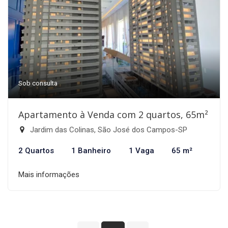
Sob consulta
Apartamento à Venda com 2 quartos, 65m²
Jardim das Colinas, São José dos Campos-SP
2 Quartos
1 Banheiro
1 Vaga
65 m²
Mais informações