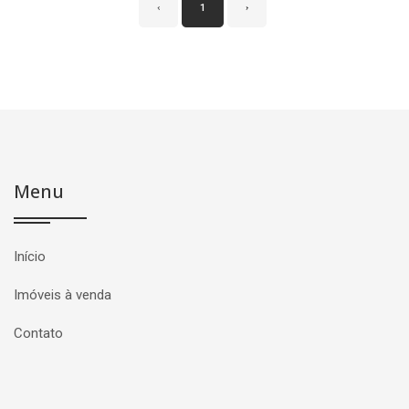
‹
1
›
Menu
Início
Imóveis à venda
Contato
Página inicial