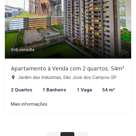
Sob consulta
Apartamento à Venda com 2 quartos, 54m²
Jardim das Indústrias, São José dos Campos-SP
2 Quartos
1 Banheiro
1 Vaga
54 m²
Mais informações