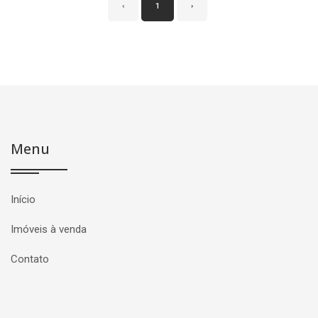
‹
1
›
Menu
Início
Imóveis à venda
Contato
Página inicial