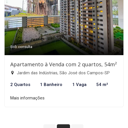
Sob consulta
Apartamento à Venda com 2 quartos, 54m²
Jardim das Indústrias, São José dos Campos-SP
2 Quartos
1 Banheiro
1 Vaga
54 m²
Mais informações