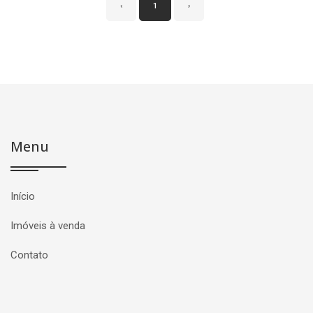
‹
1
›
Menu
Início
Imóveis à venda
Contato
Página inicial