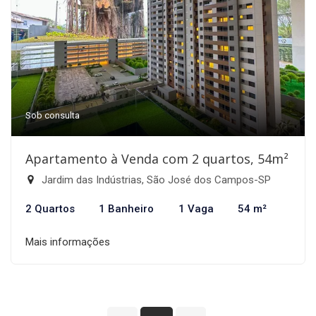
Sob consulta
Apartamento à Venda com 2 quartos, 54m²
Jardim das Indústrias, São José dos Campos-SP
2 Quartos
1 Banheiro
1 Vaga
54 m²
Mais informações