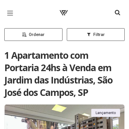
Página inicial
Ordenar
Filtrar
1 Apartamento com
Portaria 24hs à Venda em
Jardim das Indústrias, São
José dos Campos, SP
Lançamento