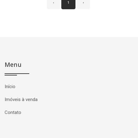
‹
1
›
Menu
Início
Imóveis à venda
Contato
Página inicial