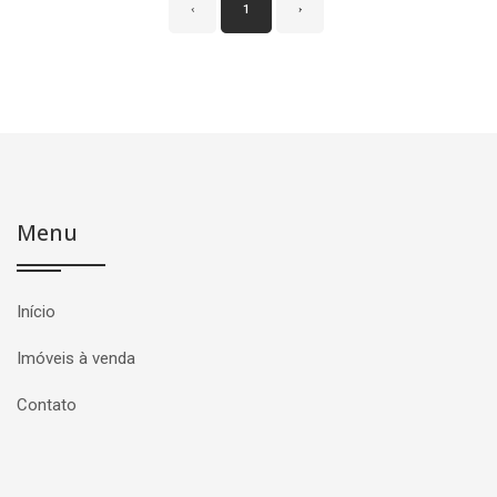
‹
1
›
Menu
Início
Imóveis à venda
Contato
Página inicial