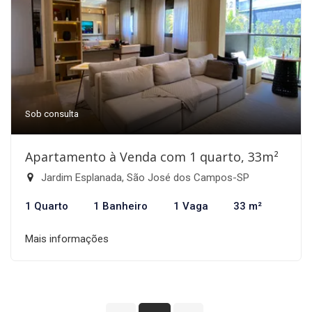
Sob consulta
Apartamento à Venda com 1 quarto, 33m²
Jardim Esplanada, São José dos Campos-SP
1 Quarto
1 Banheiro
1 Vaga
33 m²
Mais informações