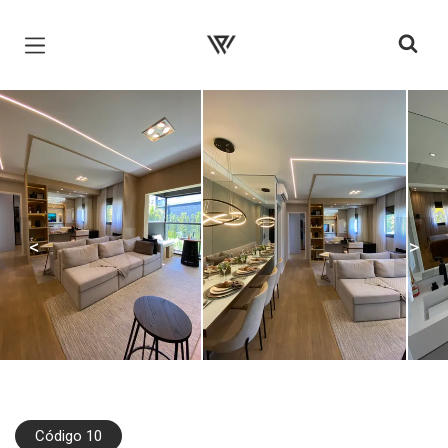
Página inicial
<
>
Código 10