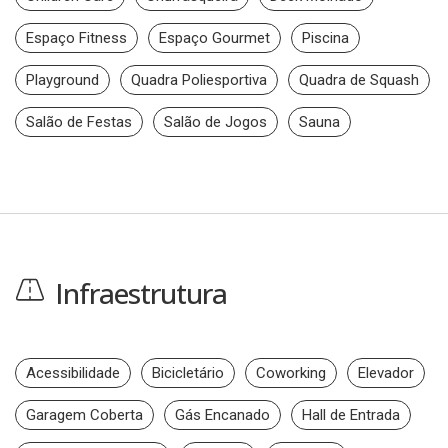
Espaço Fitness
Espaço Gourmet
Piscina
Playground
Quadra Poliesportiva
Quadra de Squash
Salão de Festas
Salão de Jogos
Sauna
Infraestrutura
Acessibilidade
Bicicletário
Coworking
Elevador
Garagem Coberta
Gás Encanado
Hall de Entrada