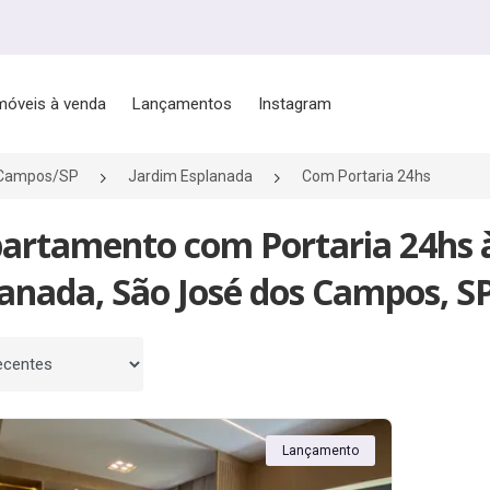
móveis à venda
Lançamentos
Instagram
 Campos/SP
Jardim Esplanada
Com Portaria 24hs
partamento com Portaria 24hs 
anada, São José dos Campos, S
 por
Lançamento