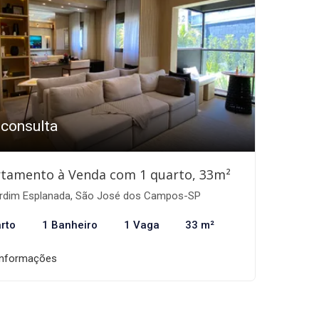
 consulta
tamento à Venda com 1 quarto, 33m²
rdim Esplanada, São José dos Campos-SP
rto
1 Banheiro
1 Vaga
33 m²
informações