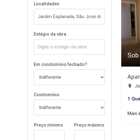
Localidades
Estágio da obra
Sob
Em condomínio fechado?
Apar
Ja
Condomínio
1 Qua
Mais 
Preço mínimo
Preço máximo