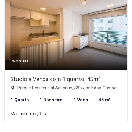
R$ 620.000
Studio à Venda com 1 quarto, 45m²
Parque Residencial Aquarius, São José dos Campos-SP
1 Quarto
1 Banheiro
1 Vaga
45 m²
Mais informações