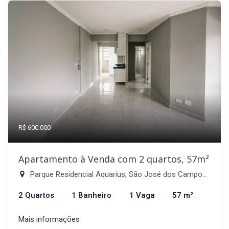
R$ 600.000
Apartamento à Venda com 2 quartos, 57m²
Parque Residencial Aquarius, São José dos Campos-SP
2 Quartos
1 Banheiro
1 Vaga
57 m²
Mais informações