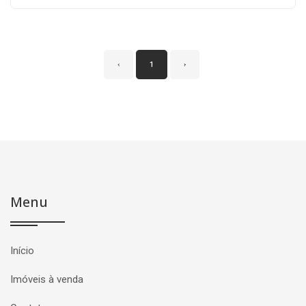
‹
1
›
Menu
Início
Imóveis à venda