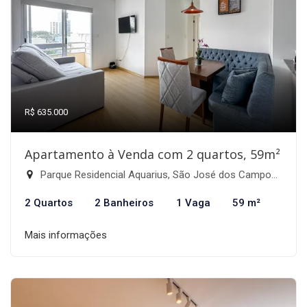
R$ 635.000
Apartamento à Venda com 2 quartos, 59m²
Parque Residencial Aquarius, São José dos Campos-SP
2 Quartos
2 Banheiros
1 Vaga
59 m²
Mais informações