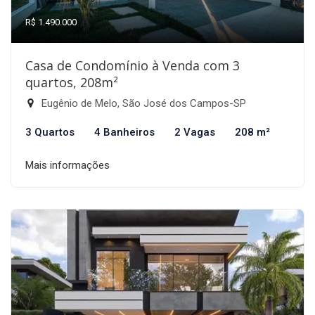
R$ 1.490.000
Casa de Condomínio à Venda com 3
quartos, 208m²
Eugênio de Melo, São José dos Campos-SP
3 Quartos
4 Banheiros
2 Vagas
208 m²
Mais informações