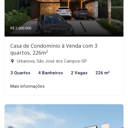
R$ 2.600.000
Casa de Condomínio à Venda com 3
quartos, 226m²
Urbanova, São José dos Campos-SP
3 Quartos
4 Banheiros
2 Vagas
226 m²
Mais informações