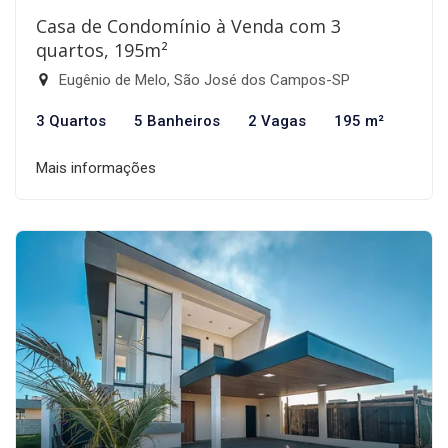
Casa de Condomínio à Venda com 3
quartos, 195m²
Eugênio de Melo, São José dos Campos-SP
3 Quartos
5 Banheiros
2 Vagas
195 m²
Mais informações