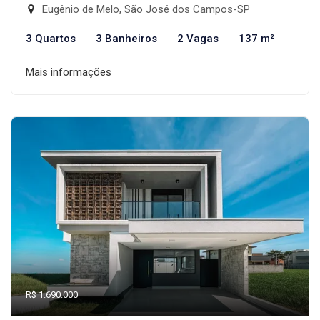
Eugênio de Melo, São José dos Campos-SP
3 Quartos
3 Banheiros
2 Vagas
137 m²
Mais informações
R$ 1.690.000