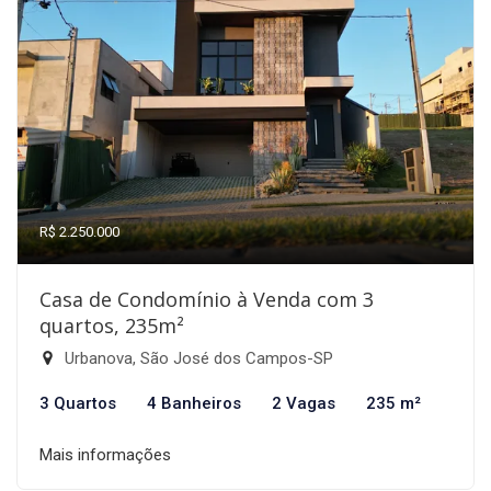
R$ 2.250.000
Casa de Condomínio à Venda com 3
quartos, 235m²
Urbanova, São José dos Campos-SP
3 Quartos
4 Banheiros
2 Vagas
235 m²
Mais informações