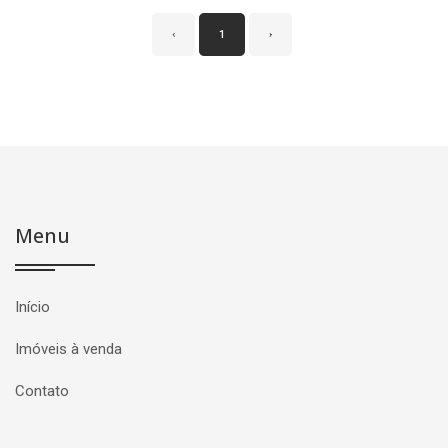
‹
1
›
Menu
Início
Imóveis à venda
Contato