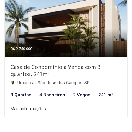
R$ 2.750.000
Casa de Condomínio à Venda com 3
quartos, 241m²
Urbanova, São José dos Campos-SP
3 Quartos
4 Banheiros
2 Vagas
241 m²
Mais informações