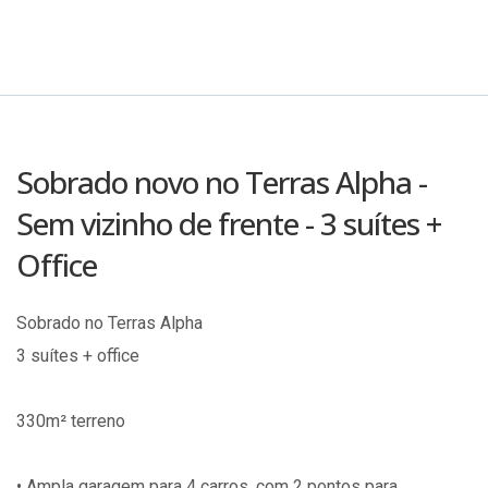
Sobrado novo no Terras Alpha -
Sem vizinho de frente - 3 suítes +
Office
Sobrado no Terras Alpha
3 suítes + office
330m² terreno
• Ampla garagem para 4 carros, com 2 pontos para