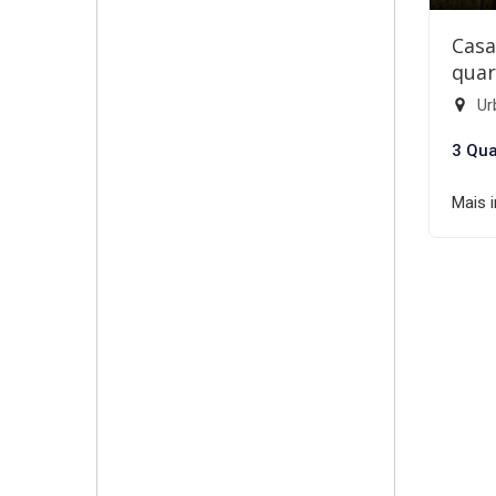
Casa
quar
Ur
3 Qua
Mais 