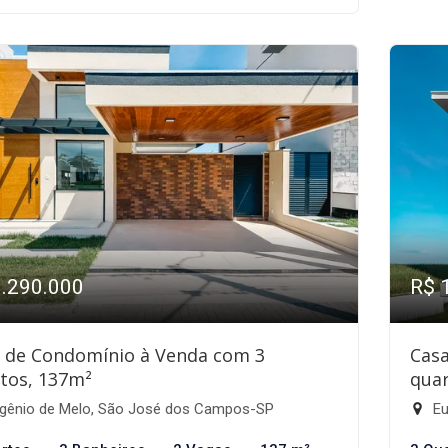
1.290.000
R$ 
 de Condomínio à Venda com 3
Cas
tos, 137m²
quar
gênio de Melo, São José dos Campos-SP
Eu