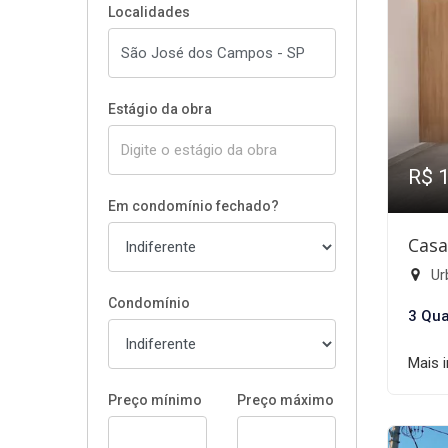
Localidades
Estágio da obra
R$ 
Em condomínio fechado?
Casa
Ur
Condomínio
3 Qua
Mais 
Preço mínimo
Preço máximo