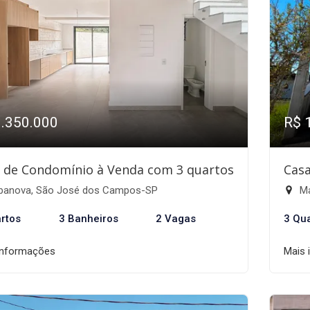
1.350.000
R$ 
 de Condomínio à Venda com 3 quartos
Casa
banova, São José dos Campos-SP
Ma
rtos
3 Banheiros
2 Vagas
3 Qu
informações
Mais 