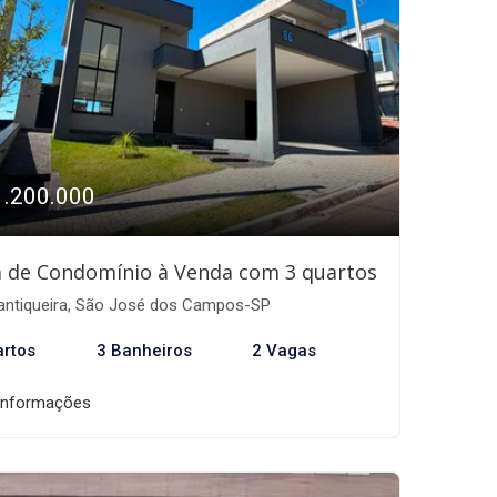
1.200.000
 de Condomínio à Venda com 3 quartos
ntiqueira, São José dos Campos-SP
artos
3 Banheiros
2 Vagas
informações