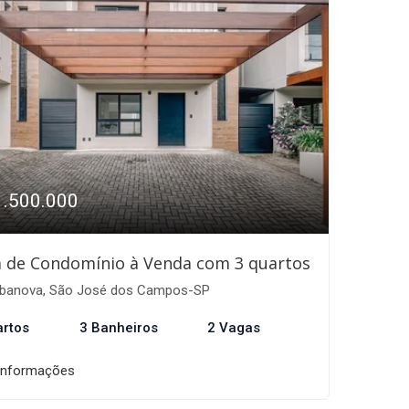
1.500.000
 de Condomínio à Venda com 3 quartos
banova, São José dos Campos-SP
artos
3 Banheiros
2 Vagas
informações