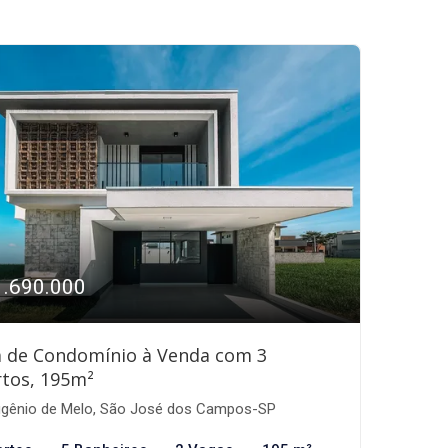
1.690.000
a de Condomínio à Venda com 3
tos, 195m²
gênio de Melo, São José dos Campos-SP