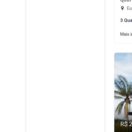
Eu
3 Qua
Mais 
R$ 