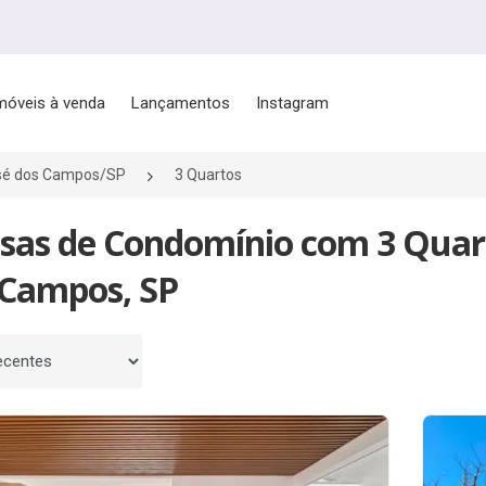
móveis à venda
Lançamentos
Instagram
sé dos Campos/SP
3 Quartos
asas de Condomínio com 3 Quar
 Campos, SP
 por