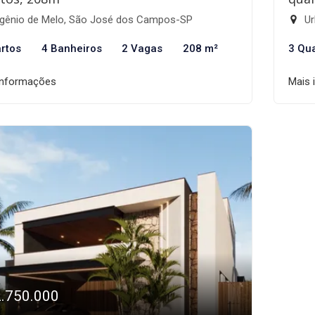
gênio de Melo, São José dos Campos-SP
Ur
rtos
4 Banheiros
2 Vagas
208 m²
3 Qu
informações
Mais 
2.750.000