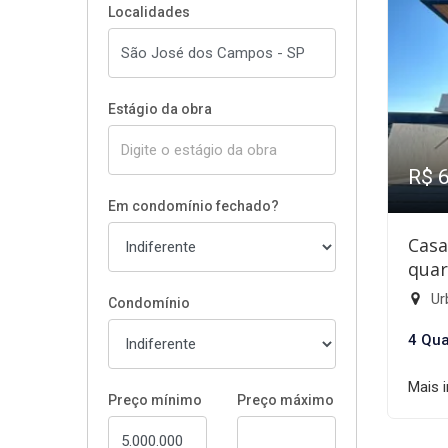
Localidades
Estágio da obra
R$ 
Em condomínio fechado?
Casa
quar
Ur
Condomínio
4 Qua
Mais 
Preço mínimo
Preço máximo