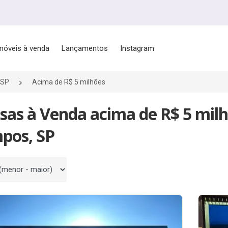
móveis à venda
Lançamentos
Instagram
/SP
Acima de R$ 5 milhões
sas à Venda acima de R$ 5 mil
pos, SP
 por