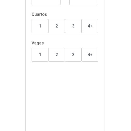
Quartos
1
2
3
4+
Vagas
1
2
3
4+