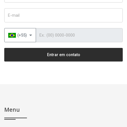
E-mail
Telefone
(+55)
Entrar em contato
Menu