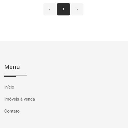
‹
1
›
Menu
Início
Imóveis à venda
Contato