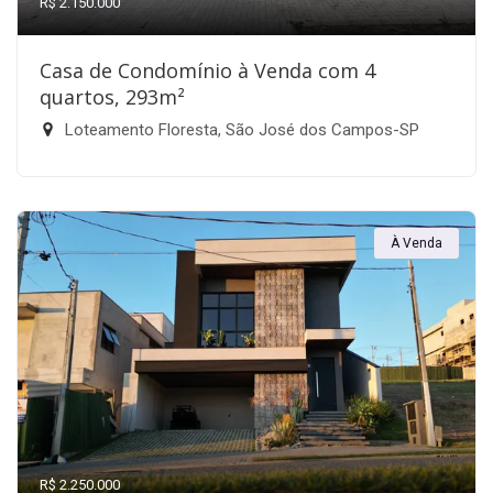
R$ 2.150.000
Casa de Condomínio à Venda com 4
quartos, 293m²
Loteamento Floresta, São José dos Campos-SP
À Venda
R$ 2.250.000