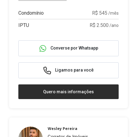
Condomínio
R$ 545
/mês
IPTU
R$ 2.500
/ano
Converse por Whatsapp
Ligamos para você
Quero mais informações
Wesley Pereira
Corretor de Imóveis