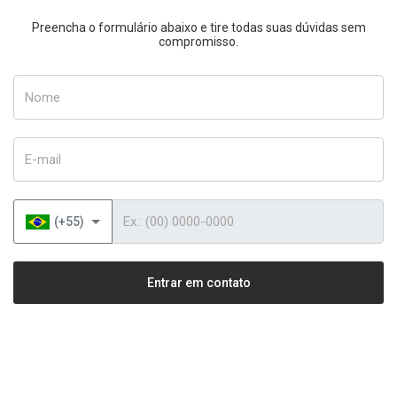
Preencha o formulário abaixo e tire todas suas dúvidas sem
compromisso.
Nome
E-mail
Telefone
(+55)
Entrar em contato