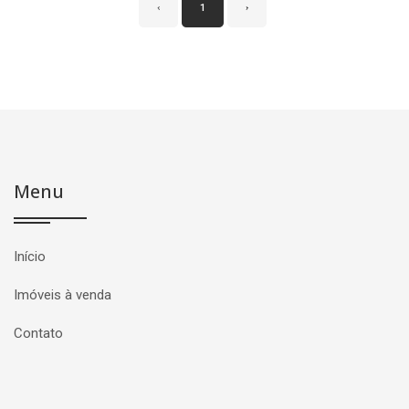
‹
1
›
Menu
Início
Imóveis à venda
Contato
Página inicial