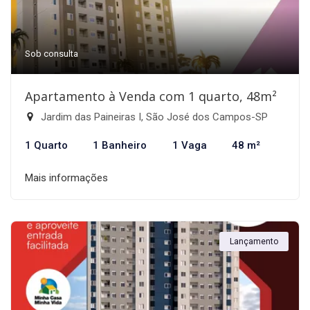
Sob consulta
Apartamento à Venda com 1 quarto, 48m²
Jardim das Paineiras I, São José dos Campos-SP
1 Quarto
1 Banheiro
1 Vaga
48 m²
Mais informações
Lançamento