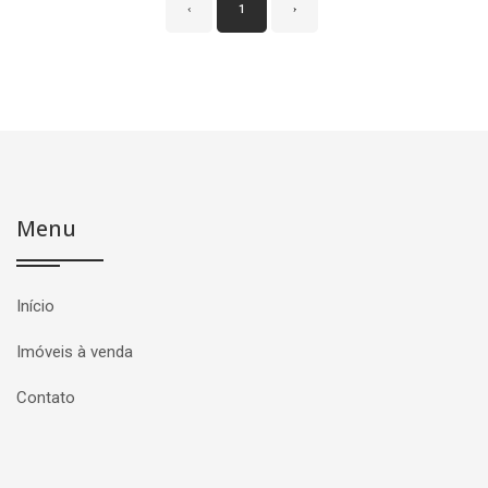
‹
1
›
Menu
Início
Imóveis à venda
Contato
Página inicial