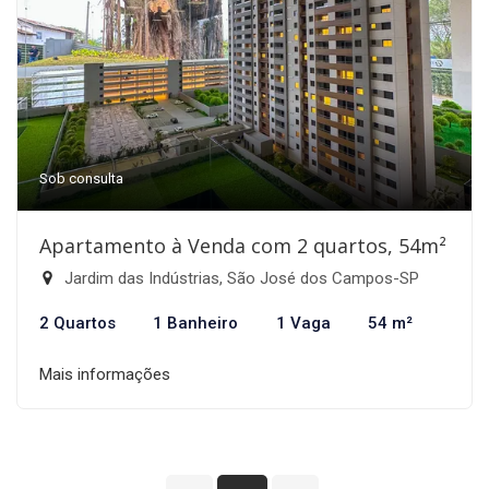
Sob consulta
Apartamento à Venda com 2 quartos, 54m²
Jardim das Indústrias, São José dos Campos-SP
2 Quartos
1 Banheiro
1 Vaga
54 m²
Mais informações