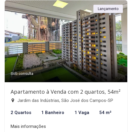
Lançamento
Sob consulta
Apartamento à Venda com 2 quartos, 54m²
Jardim das Indústrias, São José dos Campos-SP
2 Quartos
1 Banheiro
1 Vaga
54 m²
Mais informações