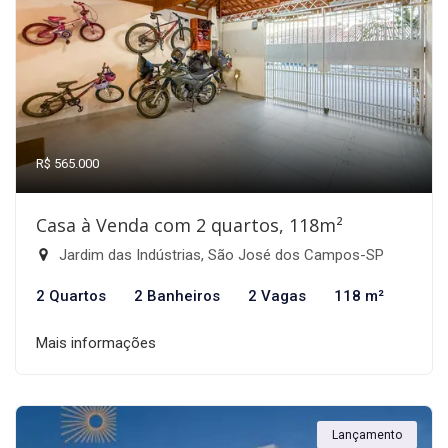
R$ 565.000
Casa à Venda com 2 quartos, 118m²
Jardim das Indústrias, São José dos Campos-SP
2 Quartos
2 Banheiros
2 Vagas
118 m²
Mais informações
Lançamento