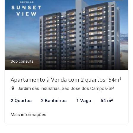
Sob consulta
Apartamento à Venda com 2 quartos, 54m²
Jardim das Indústrias, São José dos Campos-SP
2 Quartos
2 Banheiros
1 Vaga
54 m²
Mais informações