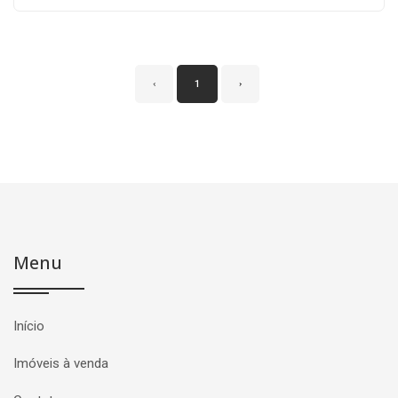
‹
1
›
Menu
Início
Imóveis à venda