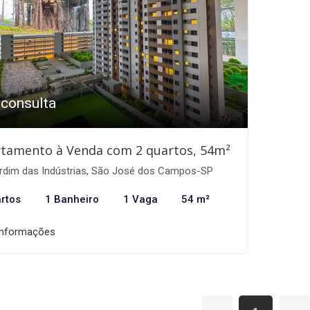
 consulta
tamento à Venda com 2 quartos, 54m²
rdim das Indústrias, São José dos Campos-SP
rtos
1 Banheiro
1 Vaga
54 m²
informações