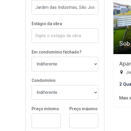
Estágio da obra
Sob
Em condomínio fechado?
Apar
Ja
Condomínio
2 Qua
Mais 
Preço mínimo
Preço máximo