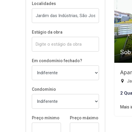
Localidades
Estágio da obra
Sob
Em condomínio fechado?
Apar
Ja
Condomínio
2 Qua
Mais 
Preço mínimo
Preço máximo