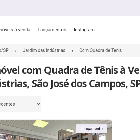
móveis à venda
Lançamentos
Instagram
s/SP
Jardim das Indústrias
Com Quadra de Tênis
móvel com Quadra de Tênis à V
strias, São José dos Campos, S
 por
Lançamento