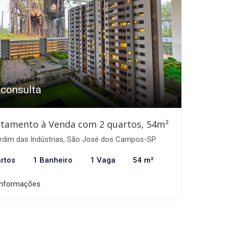
 consulta
tamento à Venda com 2 quartos, 54m²
rdim das Indústrias, São José dos Campos-SP
rtos
1 Banheiro
1 Vaga
54 m²
informações