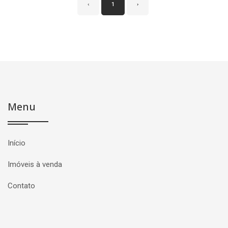
‹
1
›
Menu
Início
Imóveis à venda
Contato
Página inicial