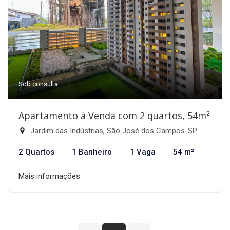
Sob consulta
Apartamento à Venda com 2 quartos, 54m²
Jardim das Indústrias, São José dos Campos-SP
2 Quartos
1 Banheiro
1 Vaga
54 m²
Mais informações