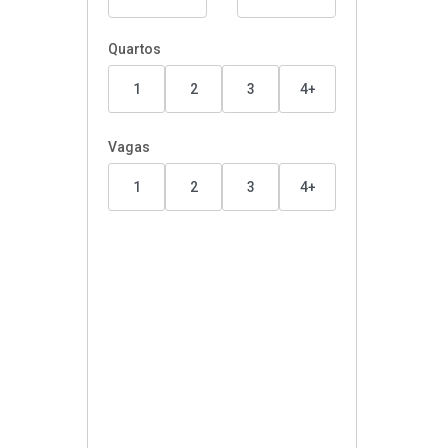
Quartos
1
2
3
4+
Vagas
1
2
3
4+