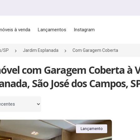
móveis à venda
Lançamentos
Instagram
s/SP
Jardim Esplanada
Com Garagem Coberta
móvel com Garagem Coberta à 
anada, São José dos Campos, S
 por
Lançamento