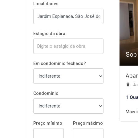
Localidades
Estágio da obra
Sob
Em condomínio fechado?
Apar
Ja
Condomínio
1 Qua
Mais 
Preço mínimo
Preço máximo