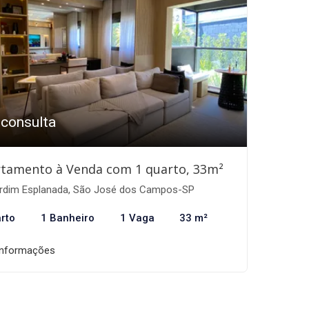
 consulta
tamento à Venda com 1 quarto, 33m²
rdim Esplanada, São José dos Campos-SP
rto
1 Banheiro
1 Vaga
33 m²
informações