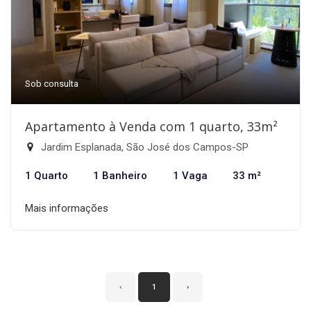
Sob consulta
Apartamento à Venda com 1 quarto, 33m²
Jardim Esplanada, São José dos Campos-SP
1 Quarto
1 Banheiro
1 Vaga
33 m²
Mais informações
‹
1
›