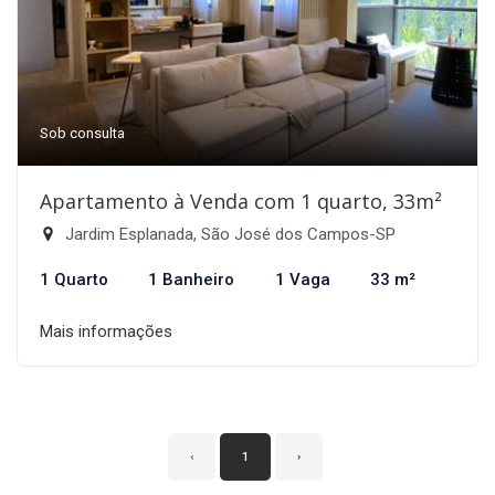
Sob consulta
Apartamento à Venda com 1 quarto, 33m²
Jardim Esplanada, São José dos Campos-SP
1 Quarto
1 Banheiro
1 Vaga
33 m²
Mais informações
‹
1
›