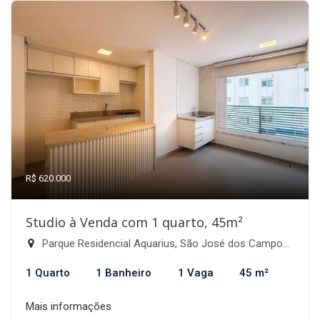
R$ 620.000
Studio à Venda com 1 quarto, 45m²
Parque Residencial Aquarius, São José dos Campos-SP
1 Quarto
1 Banheiro
1 Vaga
45 m²
Mais informações