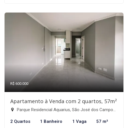
R$ 600.000
Apartamento à Venda com 2 quartos, 57m²
Parque Residencial Aquarius, São José dos Campos-SP
2 Quartos
1 Banheiro
1 Vaga
57 m²