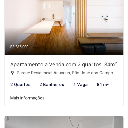
R$ 835.000
Apartamento à Venda com 2 quartos, 84m²
Parque Residencial Aquarius, São José dos Campos-SP
2 Quartos
2 Banheiros
1 Vaga
84 m²
Mais informações