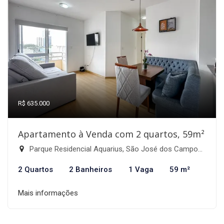
R$ 635.000
Apartamento à Venda com 2 quartos, 59m²
Parque Residencial Aquarius, São José dos Campos-SP
2 Quartos
2 Banheiros
1 Vaga
59 m²
Mais informações