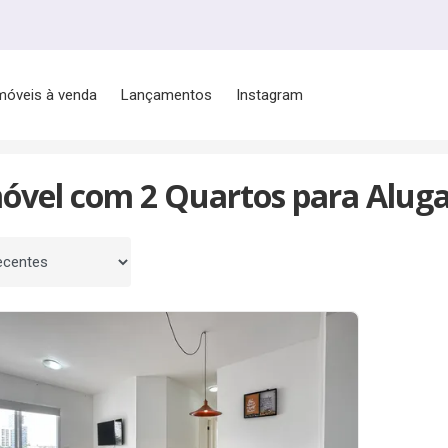
móveis à venda
Lançamentos
Instagram
móvel com 2 Quartos para Alug
 por