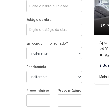
Estágio da obra
R$ 
Apar
Em condomínio fechado?
59m
Par
2 Qua
Condomínio
Mais 
Preço mínimo
Preço máximo