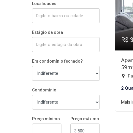
Localidades
Estágio da obra
R$ 
Apar
Em condomínio fechado?
59m
Par
2 Qua
Condomínio
Mais 
Preço mínimo
Preço máximo