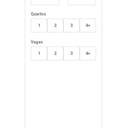
Quartos
1
2
3
4+
Vagas
1
2
3
4+