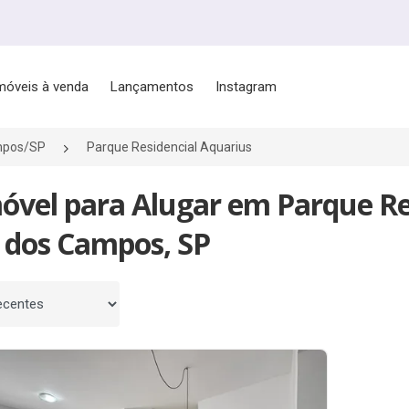
móveis à venda
Lançamentos
Instagram
mpos/SP
Parque Residencial Aquarius
óvel para Alugar em Parque Re
é dos Campos, SP
 por