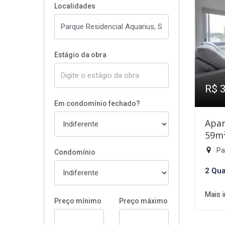
Localidades
Estágio da obra
R$ 
Em condomínio fechado?
Apar
59m
Par
Condomínio
2 Qua
Mais 
Preço mínimo
Preço máximo