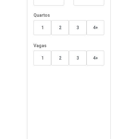
Quartos
1
2
3
4+
Vagas
1
2
3
4+