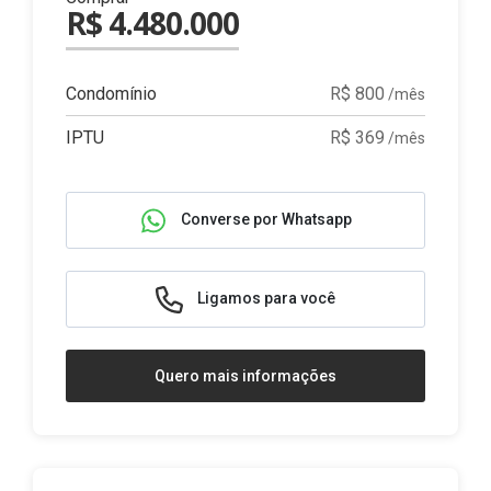
R$ 4.480.000
Condomínio
R$ 800
/mês
IPTU
R$ 369
/mês
Converse por Whatsapp
Ligamos para você
Quero mais informações