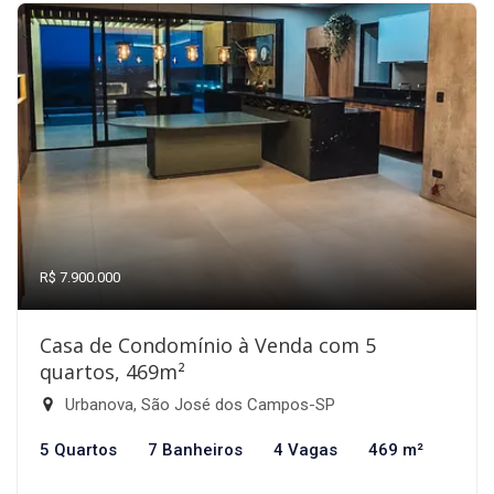
R$ 7.900.000
Casa de Condomínio à Venda com 5
quartos, 469m²
Urbanova, São José dos Campos-SP
5 Quartos
7 Banheiros
4 Vagas
469 m²