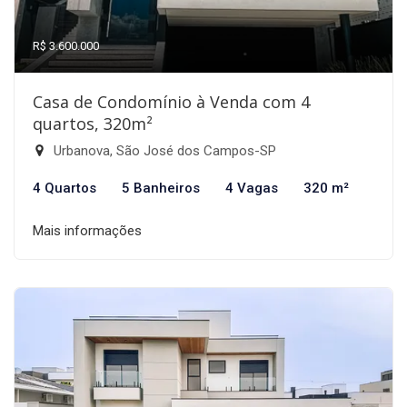
R$ 3.600.000
Casa de Condomínio à Venda com 4
quartos, 320m²
Urbanova, São José dos Campos-SP
4 Quartos
5 Banheiros
4 Vagas
320 m²
Mais informações