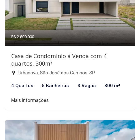
R$ 2.800.000
Casa de Condomínio à Venda com 4
quartos, 300m²
Urbanova, São José dos Campos-SP
4 Quartos
5 Banheiros
3 Vagas
300 m²
Mais informações