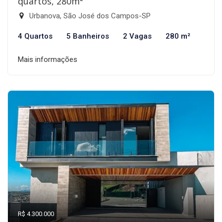
quartos, 280m²
Urbanova, São José dos Campos-SP
4 Quartos
5 Banheiros
2 Vagas
280 m²
Mais informações
R$ 4.300.000