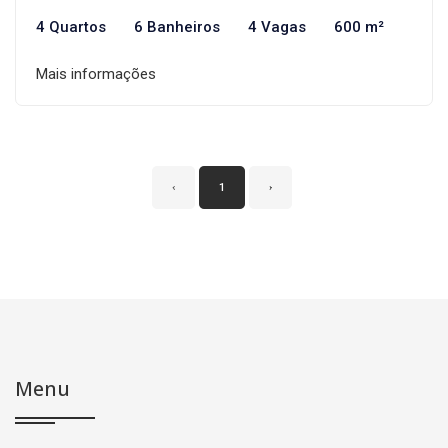
4 Quartos
6 Banheiros
4 Vagas
600 m²
Mais informações
‹
1
›
Menu