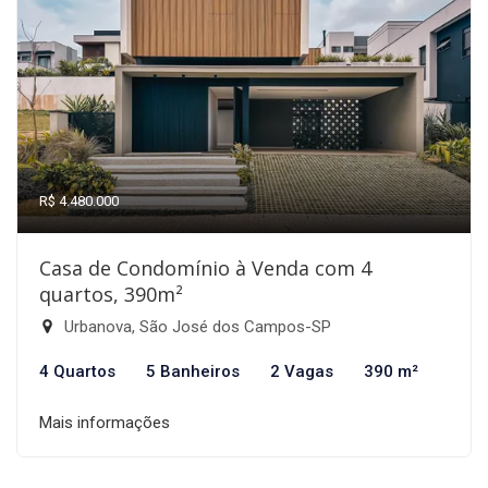
R$ 4.480.000
Casa de Condomínio à Venda com 4
quartos, 390m²
Urbanova, São José dos Campos-SP
4 Quartos
5 Banheiros
2 Vagas
390 m²
Mais informações