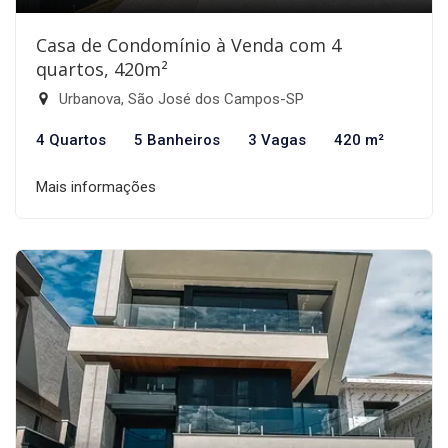
Casa de Condomínio à Venda com 4
quartos, 420m²
Urbanova, São José dos Campos-SP
4 Quartos
5 Banheiros
3 Vagas
420 m²
Mais informações