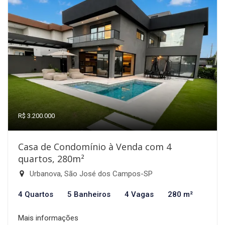
R$ 3.200.000
Casa de Condomínio à Venda com 4
quartos, 280m²
Urbanova, São José dos Campos-SP
4 Quartos
5 Banheiros
4 Vagas
280 m²
Mais informações