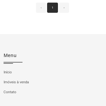
‹
1
›
Menu
Início
Imóveis à venda
Contato