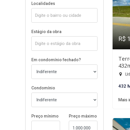
Localidades
Estágio da obra
R$ 
Terr
Em condomínio fechado?
432
Ur
432 
Condomínio
Mais 
Preço mínimo
Preço máximo