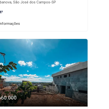
banova, São José dos Campos-SP
M²
informações
660.000