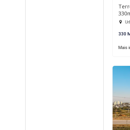
Terr
330
Ur
330 
Mais 