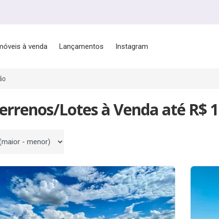
móveis à venda
Lançamentos
Instagram
ão
errenos/Lotes à Venda até R$ 
 por