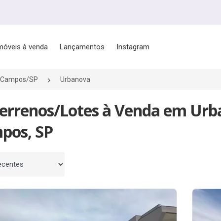
móveis à venda
Lançamentos
Instagram
s Campos/SP
Urbanova
Terrenos/Lotes à Venda em Urba
pos, SP
 por