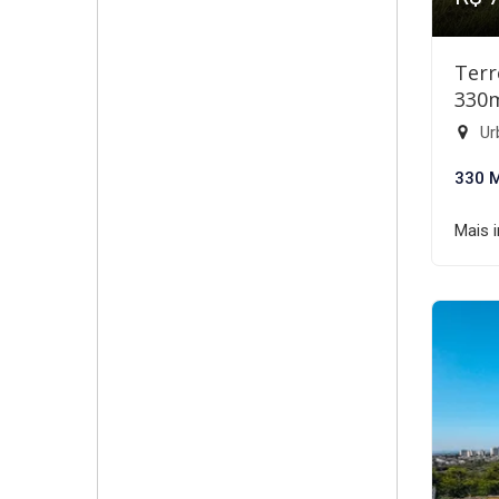
Terr
330
Ur
330 
Mais 