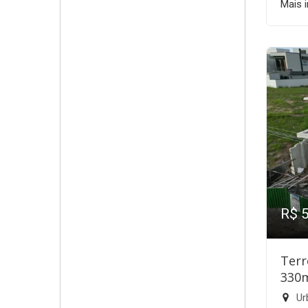
Mais 
R$ 
Terr
330
Ur