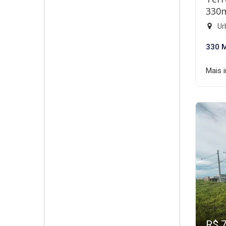
330
Ur
330 
Mais 
R$ 