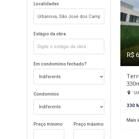
Localidades
Estágio da obra
R$ 
Em condomínio fechado?
Terr
330
Ur
Condomínio
330 
Mais 
Preço mínimo
Preço máximo