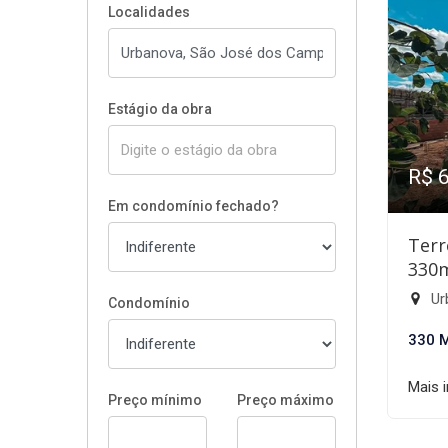
Localidades
Estágio da obra
R$ 
Em condomínio fechado?
Terr
330
Ur
Condomínio
330 
Mais 
Preço mínimo
Preço máximo