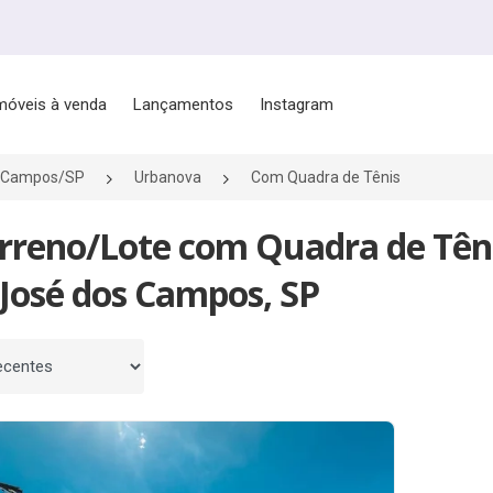
móveis à venda
Lançamentos
Instagram
s Campos/SP
Urbanova
Com Quadra de Tênis
erreno/Lote com Quadra de Tên
 José dos Campos, SP
 por