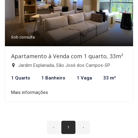
Sob consulta
Apartamento à Venda com 1 quarto, 33m²
Jardim Esplanada, São José dos Campos-SP
1 Quarto
1 Banheiro
1 Vaga
33 m²
Mais informações
‹
1
›