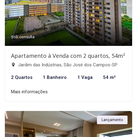
Sob consulta
Apartamento à Venda com 2 quartos, 54m²
Jardim das Indústrias, São José dos Campos-SP
2 Quartos
1 Banheiro
1 Vaga
54 m²
Mais informações
Lançamento