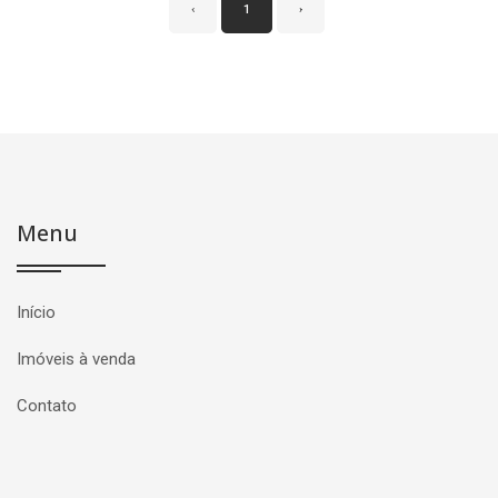
‹
1
›
Menu
Início
Imóveis à venda
Contato
Página inicial