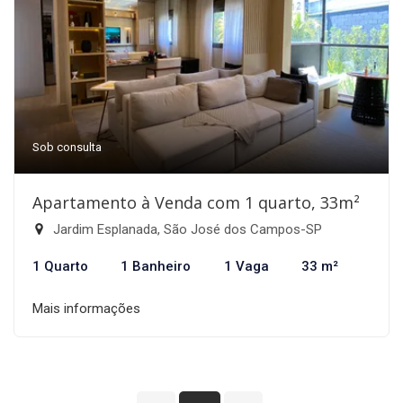
Sob consulta
Apartamento à Venda com 1 quarto, 33m²
Jardim Esplanada, São José dos Campos-SP
1 Quarto
1 Banheiro
1 Vaga
33 m²
Mais informações