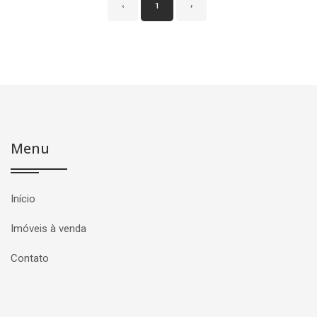
‹
1
›
Menu
Início
Imóveis à venda
Contato
Página inicial