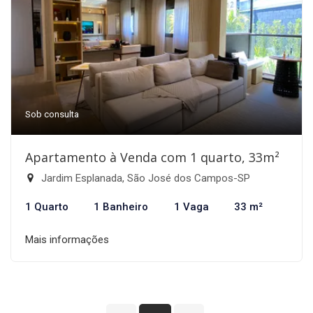
Sob consulta
Apartamento à Venda com 1 quarto, 33m²
Jardim Esplanada, São José dos Campos-SP
1 Quarto
1 Banheiro
1 Vaga
33 m²
Mais informações