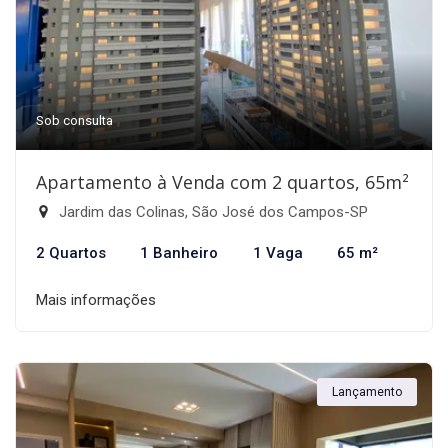
Sob consulta
Apartamento à Venda com 2 quartos, 65m²
Jardim das Colinas, São José dos Campos-SP
2 Quartos
1 Banheiro
1 Vaga
65 m²
Mais informações
Lançamento