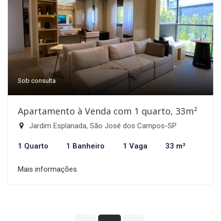
Sob consulta
Apartamento à Venda com 1 quarto, 33m²
Jardim Esplanada, São José dos Campos-SP
1 Quarto
1 Banheiro
1 Vaga
33 m²
Mais informações