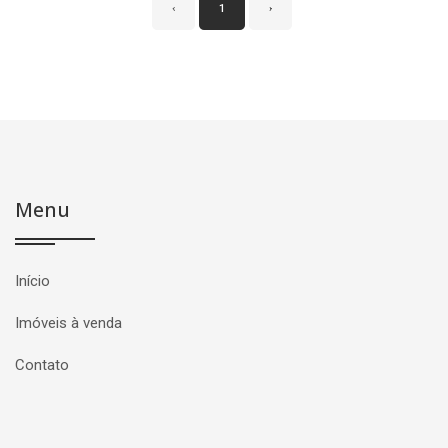
‹
1
›
Menu
Início
Imóveis à venda
Contato
Página inicial