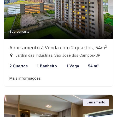
Sob consulta
Apartamento à Venda com 2 quartos, 54m²
Jardim das Indústrias, São José dos Campos-SP
2 Quartos
1 Banheiro
1 Vaga
54 m²
Mais informações
Lançamento