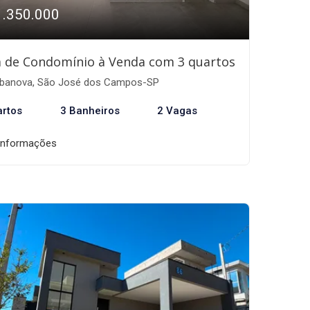
1.350.000
 de Condomínio à Venda com 3 quartos
banova, São José dos Campos-SP
artos
3 Banheiros
2 Vagas
informações