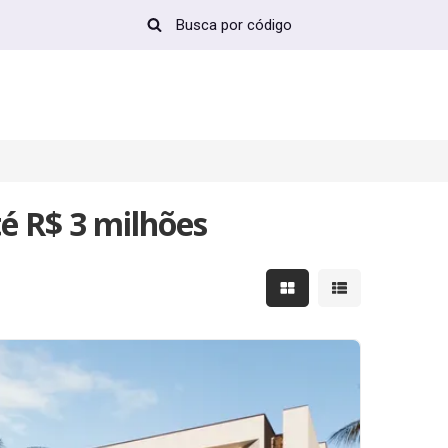
é R$ 3 milhões
Mostrar resultados em 
Mostrar resultad