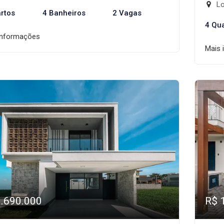
Lo
rtos
4 Banheiros
2 Vagas
4 Qu
informações
Mais 
1.690.000
R$ 