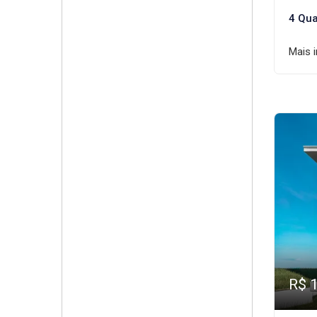
4 Qua
Mais 
R$ 