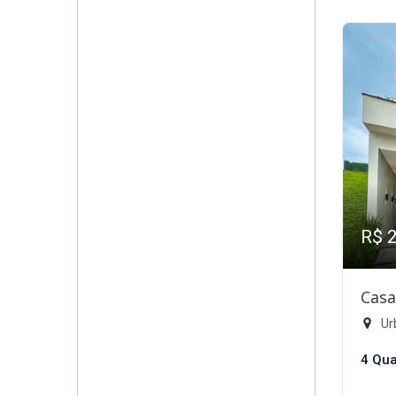
R$ 
Casa
Ur
4 Qua