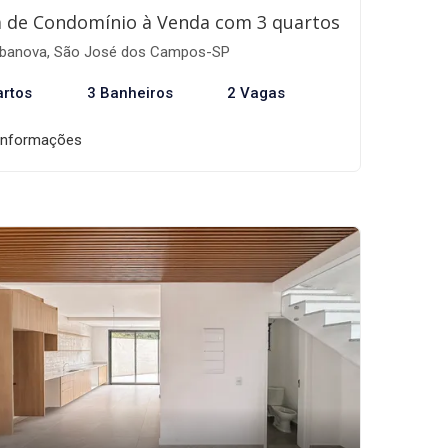
 de Condomínio à Venda com 3 quartos
banova, São José dos Campos-SP
artos
3 Banheiros
2 Vagas
informações