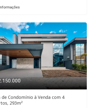
informações
2.150.000
a de Condomínio à Venda com 4
tos, 293m²