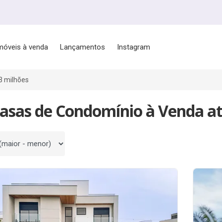
móveis à venda
Lançamentos
Instagram
3 milhões
asas de Condomínio à Venda at
 por