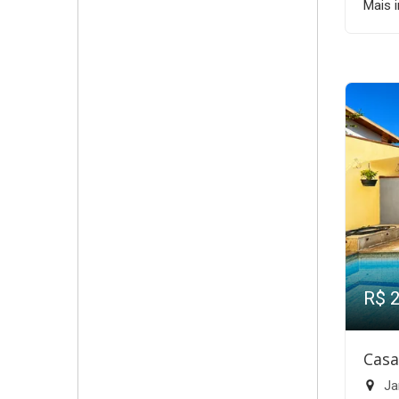
Mais 
R$ 
Casa
Ja