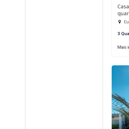
Casa
quar
Eu
3 Qua
Mais 