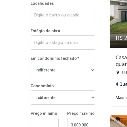
Localidades
Estágio da obra
R$ 
Casa
Em condomínio fechado?
quar
Ur
4 Qua
Condomínio
Mais 
Preço mínimo
Preço máximo