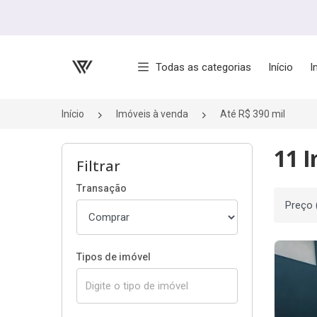
Página inicial
Todas as categorias
Início
I
Início
Imóveis à venda
Até R$ 390 mil
11 I
Filtrar
Transação
Ordenar
Tipos de imóvel