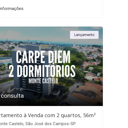
informações
Lançamento
 consulta
rtamento à Venda com 2 quartos, 56m²
nte Castelo, São José dos Campos-SP