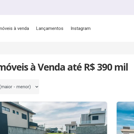
móveis à venda
Lançamentos
Instagram
móveis à Venda até R$ 390 mil
 por