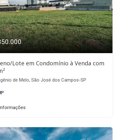
350.000
reno/Lote em Condomínio à Venda com
m²
gênio de Melo, São José dos Campos-SP
M²
informações