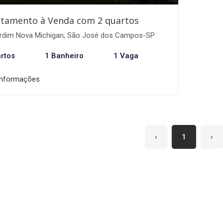
tamento à Venda com 2 quartos
rdim Nova Michigan, São José dos Campos-SP
rtos
1 Banheiro
1 Vaga
informações
‹
1
›