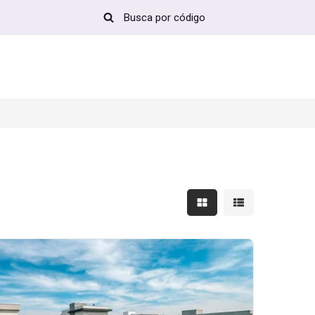
Mostrar resultados em 
Mostrar resultad