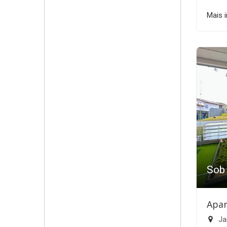
Mais 
Sob
Apar
Ja