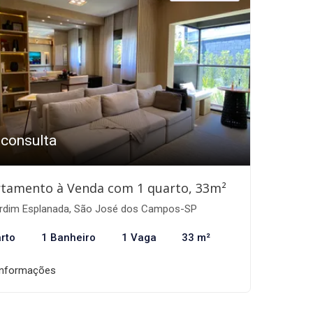
 consulta
tamento à Venda com 1 quarto, 33m²
rdim Esplanada, São José dos Campos-SP
rto
1 Banheiro
1 Vaga
33 m²
informações