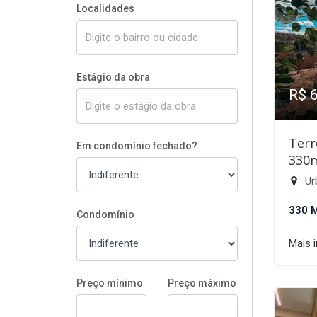
Localidades
Estágio da obra
R$ 
Terr
Em condomínio fechado?
330
Ur
330 
Condomínio
Mais 
Preço mínimo
Preço máximo