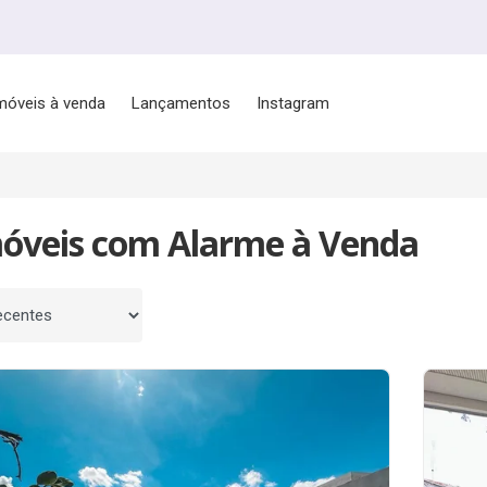
móveis à venda
Lançamentos
Instagram
móveis com Alarme à Venda
 por