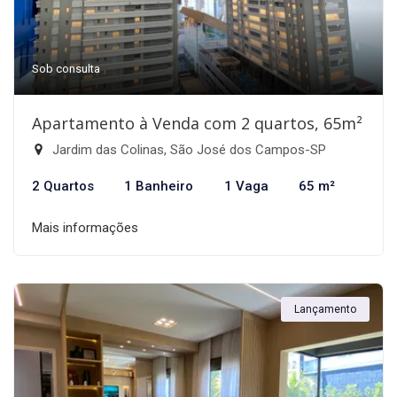
Sob consulta
Apartamento à Venda com 2 quartos, 65m²
Jardim das Colinas, São José dos Campos-SP
2 Quartos
1 Banheiro
1 Vaga
65 m²
Mais informações
Lançamento