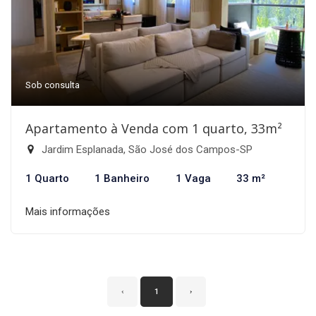
Sob consulta
Apartamento à Venda com 1 quarto, 33m²
Jardim Esplanada, São José dos Campos-SP
1 Quarto
1 Banheiro
1 Vaga
33 m²
Mais informações
‹
1
›