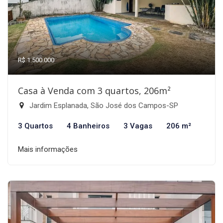
R$ 1.500.000
Casa à Venda com 3 quartos, 206m²
Jardim Esplanada, São José dos Campos-SP
3 Quartos
4 Banheiros
3 Vagas
206 m²
Mais informações