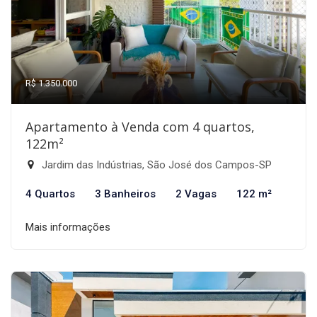
R$ 1.350.000
Apartamento à Venda com 4 quartos,
122m²
Jardim das Indústrias, São José dos Campos-SP
4 Quartos
3 Banheiros
2 Vagas
122 m²
Mais informações