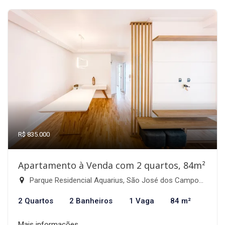
R$ 835.000
Apartamento à Venda com 2 quartos, 84m²
Parque Residencial Aquarius, São José dos Campos-SP
2 Quartos
2 Banheiros
1 Vaga
84 m²
Mais informações