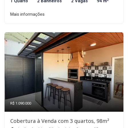
1 Quarto
2 Banheiros
2 Vagas
94 m²
Mais informações
R$ 1.090.000
Cobertura à Venda com 3 quartos, 98m²