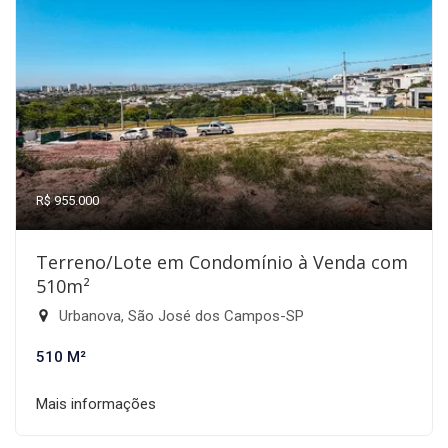
R$ 955.000
Terreno/Lote em Condomínio à Venda com
510m²
Urbanova, São José dos Campos-SP
510 M²
Mais informações