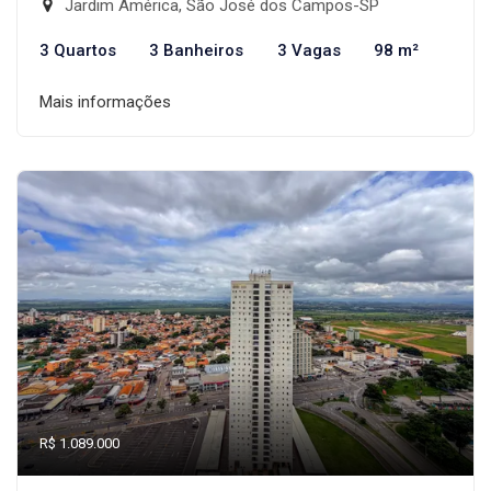
Jardim América, São José dos Campos-SP
3 Quartos
3 Banheiros
3 Vagas
98 m²
Mais informações
R$ 1.089.000