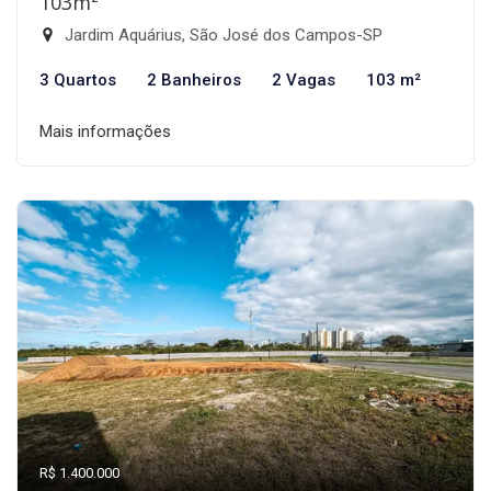
103m²
Jardim Aquárius, São José dos Campos-SP
3 Quartos
2 Banheiros
2 Vagas
103 m²
Mais informações
R$ 1.400.000