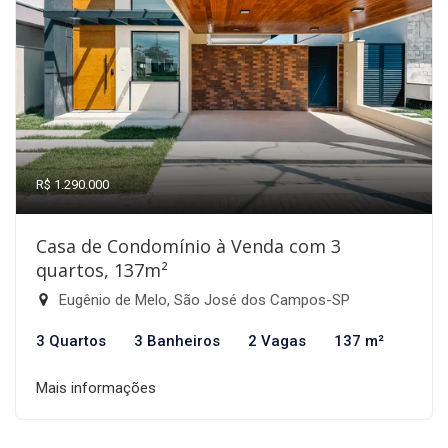
R$ 1.290.000
Casa de Condomínio à Venda com 3
quartos, 137m²
Eugênio de Melo, São José dos Campos-SP
3 Quartos
3 Banheiros
2 Vagas
137 m²
Mais informações