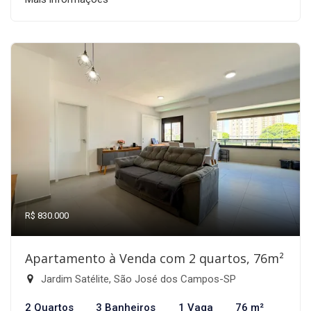
R$ 830.000
Apartamento à Venda com 2 quartos, 76m²
Jardim Satélite, São José dos Campos-SP
2 Quartos
3 Banheiros
1 Vaga
76 m²