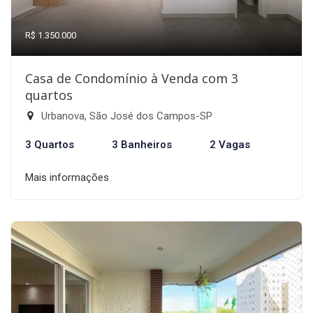
R$ 1.350.000
Casa de Condomínio à Venda com 3
quartos
Urbanova, São José dos Campos-SP
3 Quartos
3 Banheiros
2 Vagas
Mais informações