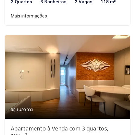
3 Quartos
3 Banheiros
2 Vagas
118 m²
Mais informações
R$ 1.490.000
Apartamento à Venda com 3 quartos,