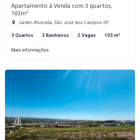
Apartamento à Venda com 3 quartos,
103m²
Jardim Alvorada, São José dos Campos-SP
3 Quartos
3 Banheiros
2 Vagas
103 m²
Mais informações