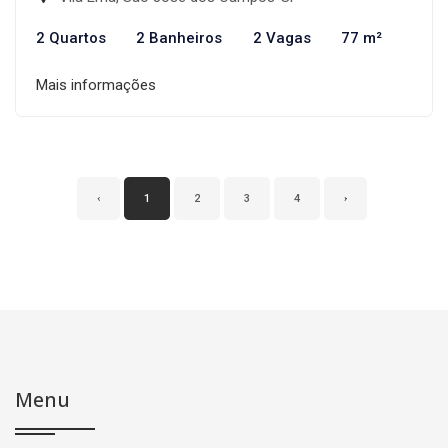
2 Quartos
2 Banheiros
2 Vagas
77 m²
Mais informações
‹
1
2
3
4
›
Menu