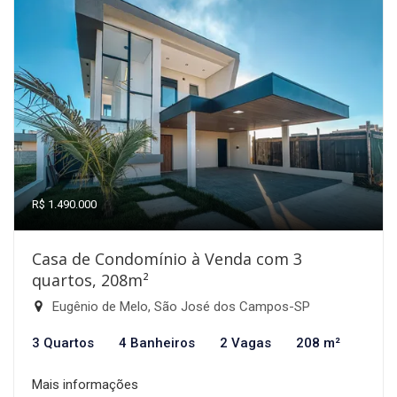
R$ 1.490.000
Casa de Condomínio à Venda com 3
quartos, 208m²
Eugênio de Melo, São José dos Campos-SP
3 Quartos
4 Banheiros
2 Vagas
208 m²
Mais informações