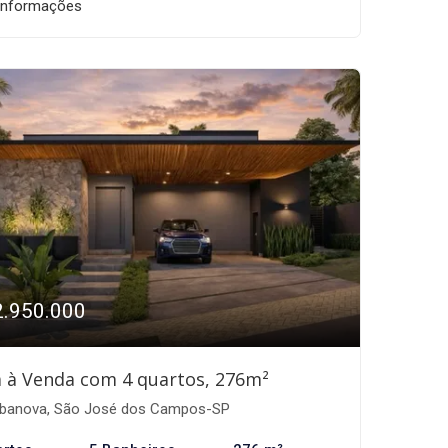
informações
2.950.000
 à Venda com 4 quartos, 276m²
banova, São José dos Campos-SP