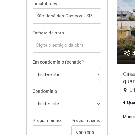
Localidades
Estágio da obra
R$ 
Em condomínio fechado?
Casa
quar
Ur
Condomínio
4 Qua
Mais 
Preço mínimo
Preço máximo