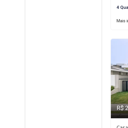
4 Qua
Mais 
R$ 
Casa