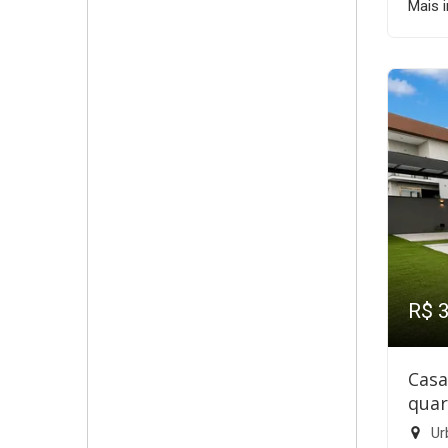
Mais 
R$ 
Casa
quar
Ur