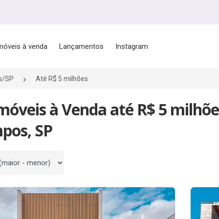
móveis à venda
Lançamentos
Instagram
s/SP
Até R$ 5 milhões
móveis à Venda até R$ 5 milhõe
pos, SP
 por