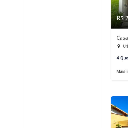
R$ 
Casa
Ur
4 Qua
Mais 