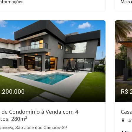
informações
Mais 
3.200.000
R$ 
 de Condomínio à Venda com 4
Casa
tos, 280m²
Ur
banova, São José dos Campos-SP