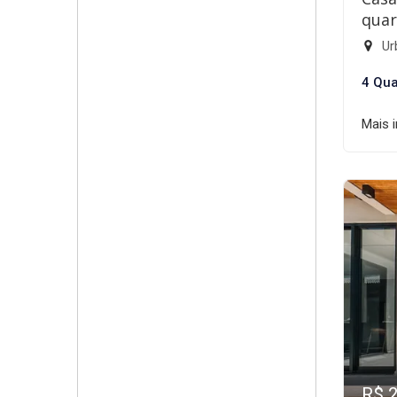
quar
Ur
4 Qua
Mais 
R$ 