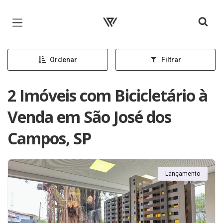
Página inicial
Ordenar
Filtrar
2 Imóveis com Bicicletário à
Venda em São José dos
Campos, SP
Lançamento