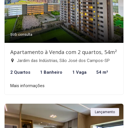
Sob consulta
Apartamento à Venda com 2 quartos, 54m²
Jardim das Indústrias, São José dos Campos-SP
2 Quartos
1 Banheiro
1 Vaga
54 m²
Mais informações
Lançamento