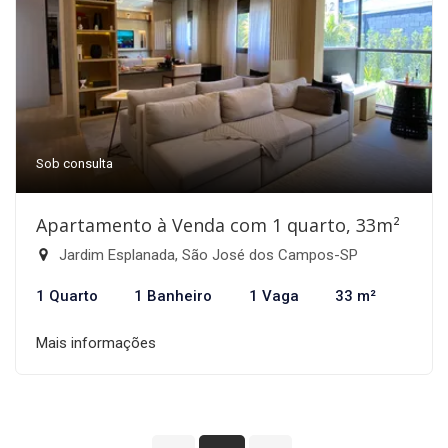
Sob consulta
Apartamento à Venda com 1 quarto, 33m²
Jardim Esplanada, São José dos Campos-SP
1 Quarto
1 Banheiro
1 Vaga
33 m²
Mais informações