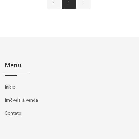
‹
1
›
Menu
Início
Imóveis à venda
Contato
Página inicial