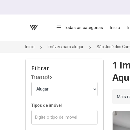
Página inicial
Todas as categorias
Início
I
Início
Imóveis para alugar
São José dos Ca
1 I
Filtrar
Aqua
Transação
Ordenar
Tipos de imóvel