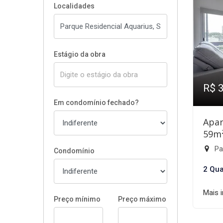
Localidades
Estágio da obra
R$ 
Em condomínio fechado?
Apar
59m
Par
Condomínio
2 Qua
Mais 
Preço mínimo
Preço máximo