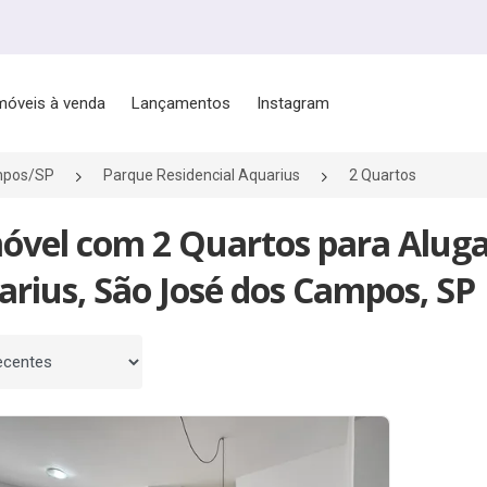
móveis à venda
Lançamentos
Instagram
mpos/SP
Parque Residencial Aquarius
2 Quartos
móvel com 2 Quartos para Aluga
rius, São José dos Campos, SP
 por