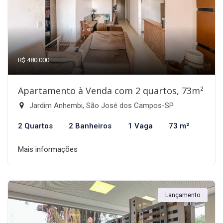
R$ 480.000
Apartamento à Venda com 2 quartos, 73m²
Jardim Anhembi, São José dos Campos-SP
2 Quartos
2 Banheiros
1 Vaga
73 m²
Mais informações
Lançamento