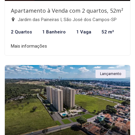
Apartamento à Venda com 2 quartos, 52m²
Jardim das Paineiras I, São José dos Campos-SP
2 Quartos
1 Banheiro
1 Vaga
52 m²
Mais informações
Lançamento