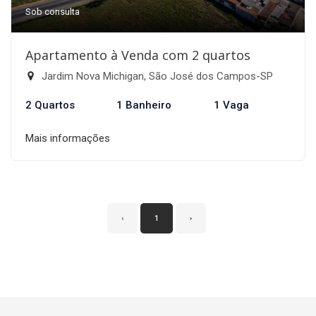
Sob consulta
Apartamento à Venda com 2 quartos
Jardim Nova Michigan, São José dos Campos-SP
2 Quartos
1 Banheiro
1 Vaga
Mais informações
‹
1
›