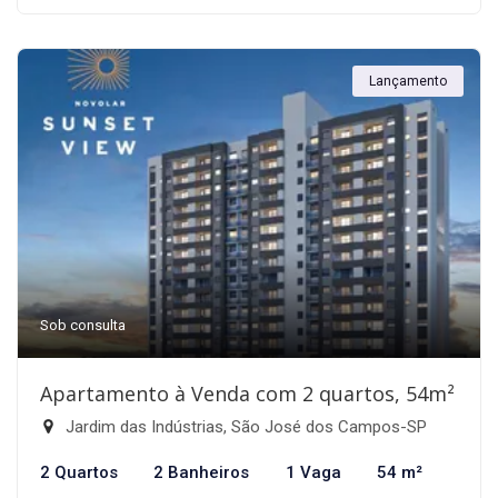
Lançamento
Sob consulta
Apartamento à Venda com 2 quartos, 54m²
Jardim das Indústrias, São José dos Campos-SP
2 Quartos
2 Banheiros
1 Vaga
54 m²