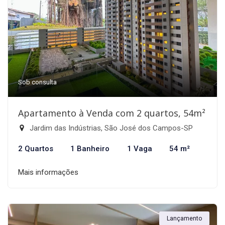
Sob consulta
Apartamento à Venda com 2 quartos, 54m²
Jardim das Indústrias, São José dos Campos-SP
2 Quartos
1 Banheiro
1 Vaga
54 m²
Mais informações
Lançamento