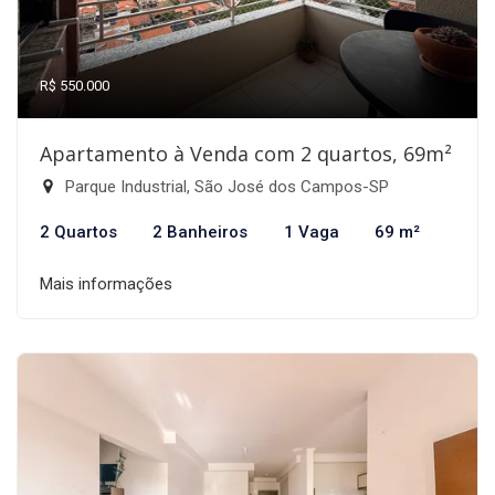
R$ 550.000
Apartamento à Venda com 2 quartos, 69m²
Parque Industrial, São José dos Campos-SP
2 Quartos
2 Banheiros
1 Vaga
69 m²
Mais informações