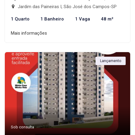
Jardim das Paineiras I, São José dos Campos-SP
1 Quarto
1 Banheiro
1 Vaga
48 m²
Mais informações
Lançamento
Sob consulta