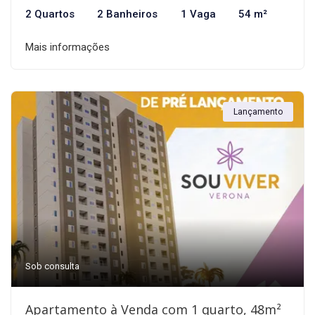
2 Quartos
2 Banheiros
1 Vaga
54 m²
Mais informações
Lançamento
Sob consulta
Apartamento à Venda com 1 quarto, 48m²