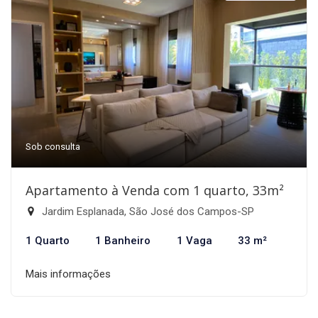
Sob consulta
Apartamento à Venda com 1 quarto, 33m²
Jardim Esplanada, São José dos Campos-SP
1 Quarto
1 Banheiro
1 Vaga
33 m²
Mais informações