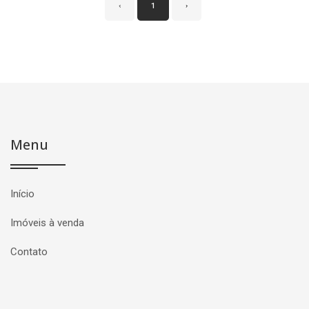
‹
1
›
Menu
Início
Imóveis à venda
Contato
Página inicial