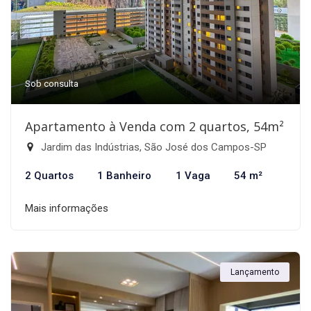
Sob consulta
Apartamento à Venda com 2 quartos, 54m²
Jardim das Indústrias, São José dos Campos-SP
2 Quartos
1 Banheiro
1 Vaga
54 m²
Mais informações
Lançamento