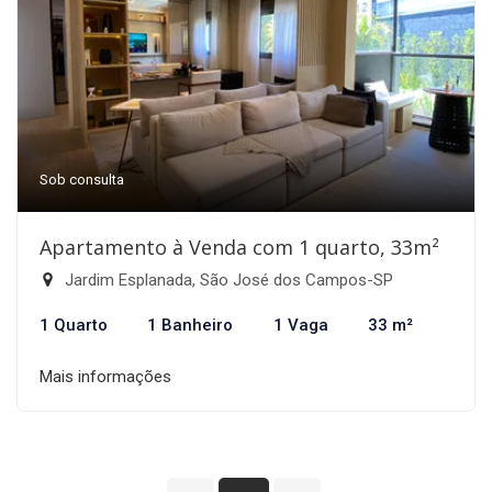
Sob consulta
Apartamento à Venda com 1 quarto, 33m²
Jardim Esplanada, São José dos Campos-SP
1 Quarto
1 Banheiro
1 Vaga
33 m²
Mais informações