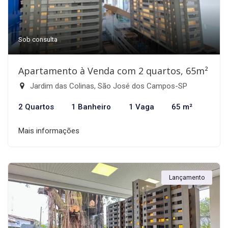
Sob consulta
Apartamento à Venda com 2 quartos, 65m²
Jardim das Colinas, São José dos Campos-SP
2 Quartos
1 Banheiro
1 Vaga
65 m²
Mais informações
Lançamento