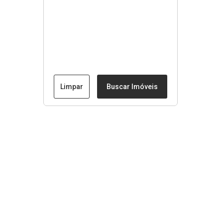
Limpar
Buscar Imóveis
Menu
Início