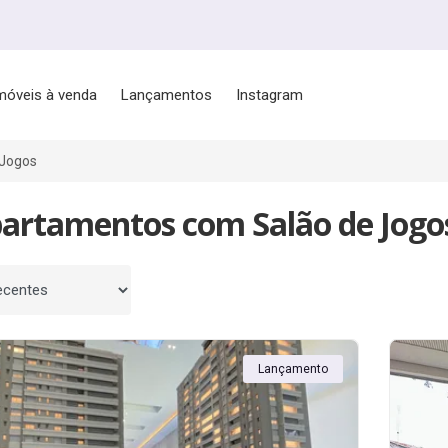
móveis à venda
Lançamentos
Instagram
 Jogos
partamentos com Salão de Jogo
 por
Lançamento