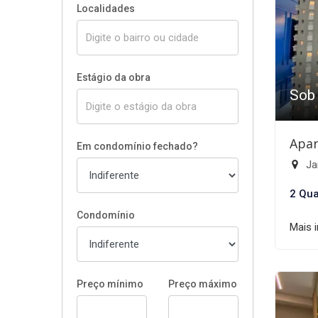
Localidades
Estágio da obra
Sob
Apar
Em condomínio fechado?
Ja
2 Qua
Condomínio
Mais 
Preço mínimo
Preço máximo