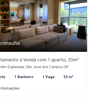
 consulta
tamento à Venda com 1 quarto, 33m²
rdim Esplanada, São José dos Campos-SP
rto
1 Banheiro
1 Vaga
33 m²
informações