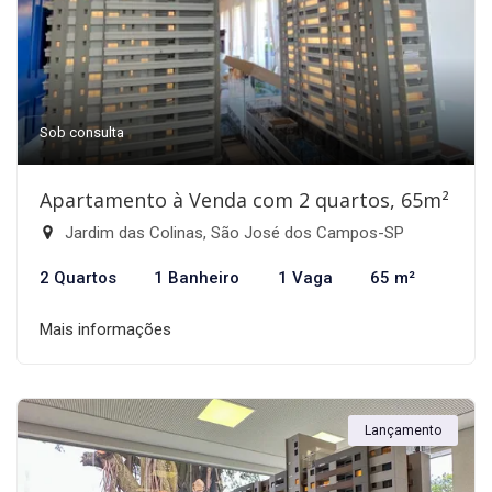
Sob consulta
Apartamento à Venda com 2 quartos, 65m²
Jardim das Colinas, São José dos Campos-SP
2 Quartos
1 Banheiro
1 Vaga
65 m²
Mais informações
Lançamento