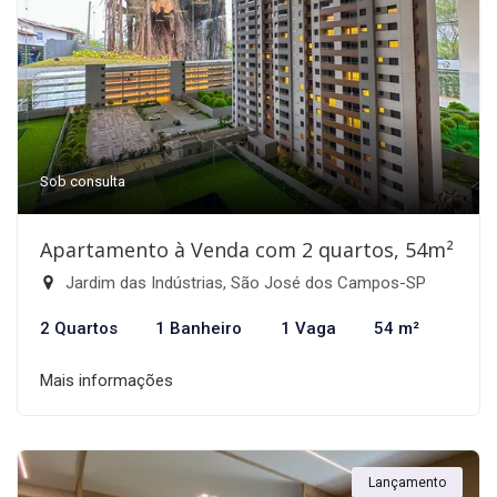
Sob consulta
Apartamento à Venda com 2 quartos, 54m²
Jardim das Indústrias, São José dos Campos-SP
2 Quartos
1 Banheiro
1 Vaga
54 m²
Mais informações
Lançamento