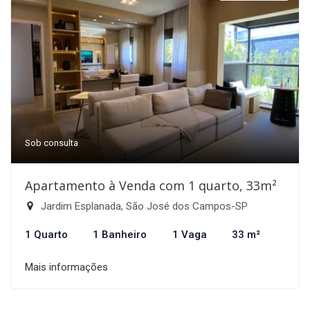
Sob consulta
Apartamento à Venda com 1 quarto, 33m²
Jardim Esplanada, São José dos Campos-SP
1 Quarto
1 Banheiro
1 Vaga
33 m²
Mais informações