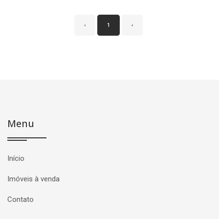
‹
1
›
Menu
Início
Imóveis à venda
Contato